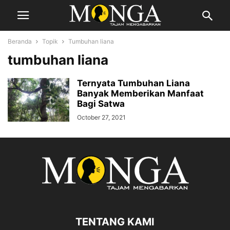
Beranda
Topik
Tumbuhan liana
tumbuhan liana
Ternyata Tumbuhan Liana
Banyak Memberikan Manfaat
Bagi Satwa
October 27, 2021
TENTANG KAMI