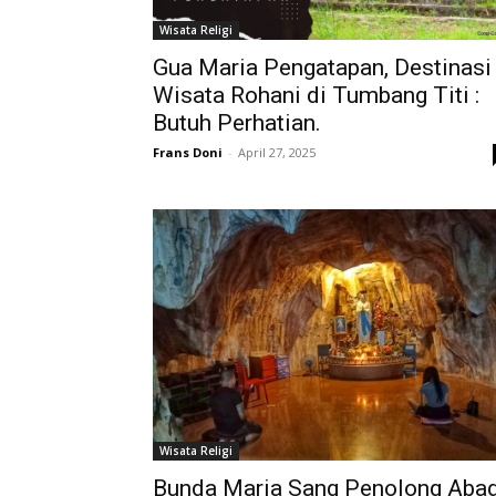
Wisata Religi
Gua Maria Pengatapan, Destinasi
Wisata Rohani di Tumbang Titi :
Butuh Perhatian.
Frans Doni
-
April 27, 2025
Wisata Religi
Bunda Maria Sang Penolong Abad