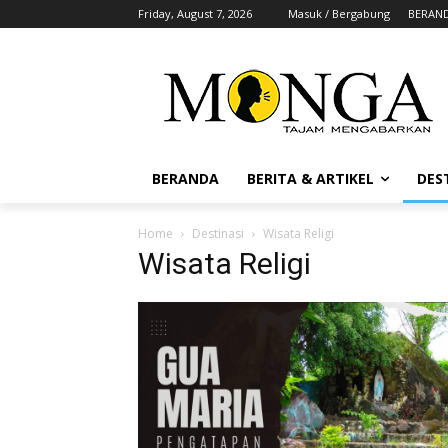
Friday, August 7, 2026
Masuk / Bergabung
BERAN
BERANDA
BERITA & ARTIKEL
DES
Home
Destinasi
Wisata Religi
Wisata Religi