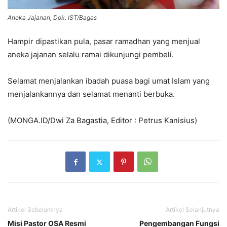
Aneka Jajanan, Dok. IST/Bagas
Hampir dipastikan pula, pasar ramadhan yang menjual
aneka jajanan selalu ramai dikunjungi pembeli.
Selamat menjalankan ibadah puasa bagi umat Islam yang
menjalankannya dan selamat menanti berbuka.
(MONGA.ID/Dwi Za Bagastia, Editor : Petrus Kanisius)
Artikel Sebelumnya
Artikel Selanjutnya
Misi Pastor OSA Resmi
Pengembangan Fungsi