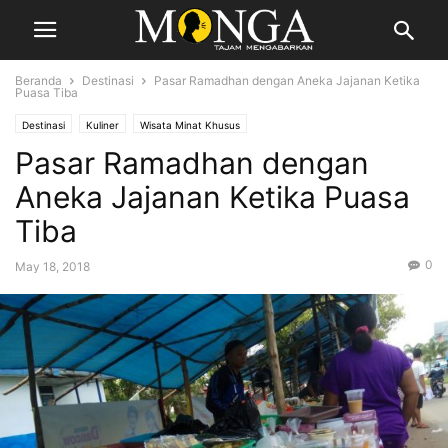
Beranda
Destinasi
Pasar Ramadhan dengan Aneka Jajanan Ketika
Puasa Tiba
Destinasi
Kuliner
Wisata Minat Khusus
Pasar Ramadhan dengan
Aneka Jajanan Ketika Puasa
Tiba
0
May 18, 2018