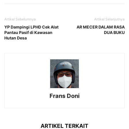
Artikel Sebelumnya
Artikel Selanjutnya
YP Dampingi LPHD Cek Alat
AR MECER DALAM RASA
Pantau Pasif di Kawasan
DUA BUKU
Hutan Desa
Frans Doni
ARTIKEL TERKAIT