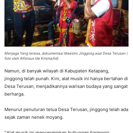
Menjaga Yang tersisa, dokumentasi Maestro Jinggong asal Desa Terusan (
foto oleh Alfonsus Ide Krisma/iid)
Namun, di banyak wilayah di Kabupaten Ketapang,
jinggong telah punah. Kini, alat musik ini hanya bertahan di
Desa Terusan, menjadikannya warisan budaya yang sangat
berharga.
Menurut penuturan tetua Desa Terusan, jinggong telah ada
sejak zaman nenek moyang.
“
Alat musik ini mencerminkan hubungan harmonis