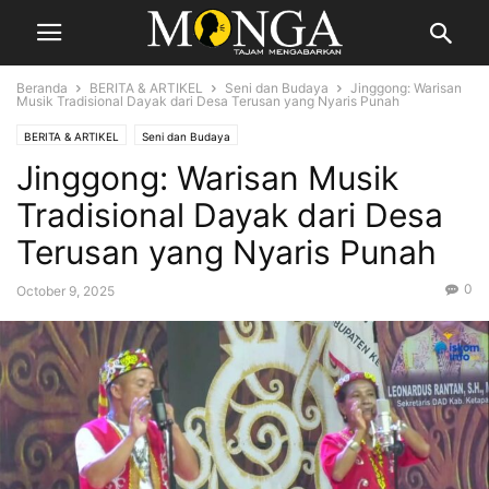
Beranda
BERITA & ARTIKEL
Seni dan Budaya
Jinggong: Warisan
Musik Tradisional Dayak dari Desa Terusan yang Nyaris Punah
BERITA & ARTIKEL
Seni dan Budaya
Jinggong: Warisan Musik
Tradisional Dayak dari Desa
Terusan yang Nyaris Punah
0
October 9, 2025