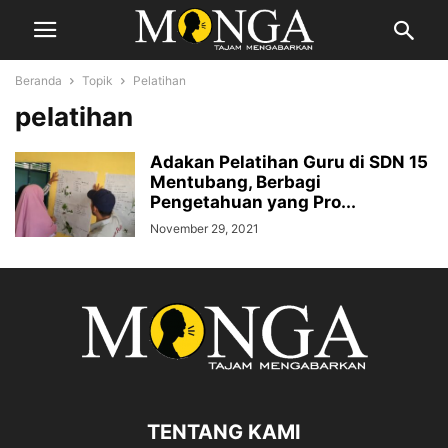
Beranda
Topik
Pelatihan
pelatihan
Adakan Pelatihan Guru di SDN 15
Mentubang, Berbagi
Pengetahuan yang Pro...
November 29, 2021
TENTANG KAMI