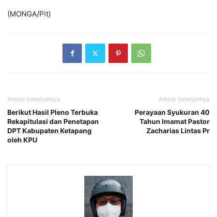
(MONGA/Pit)
Artikel Sebelumnya
Artikel Selanjutnya
Berikut Hasil Pleno Terbuka
Perayaan Syukuran 40
Rekapitulasi dan Penetapan
Tahun Imamat Pastor
DPT Kabupaten Ketapang
Zacharias Lintas Pr
oleh KPU