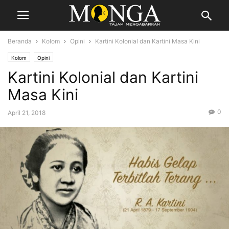
Beranda
Kolom
Opini
Kartini Kolonial dan Kartini Masa Kini
Kolom
Opini
Kartini Kolonial dan Kartini
Masa Kini
0
April 21, 2018