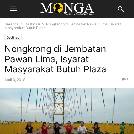
Beranda
Destinasi
Nongkrong di Jembatan Pawan Lima, Isyarat
Masyarakat Butuh Plaza
Destinasi
Nongkrong di Jembatan
Pawan Lima, Isyarat
Masyarakat Butuh Plaza
0
April 9, 2018