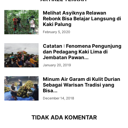
Melihat Asyiknya Relawan
Rebonk Bisa Belajar Langsung di
Kaki Palung
February 5, 2020
Catatan : Fenomena Pengunjung
dan Pedagang Kaki Lima di
Jembatan Pawan...
January 20, 2019
Minum Air Garam di Kulit Durian
Sebagai Warisan Tradisi yang
Bisa...
December 14, 2018
TIDAK ADA KOMENTAR