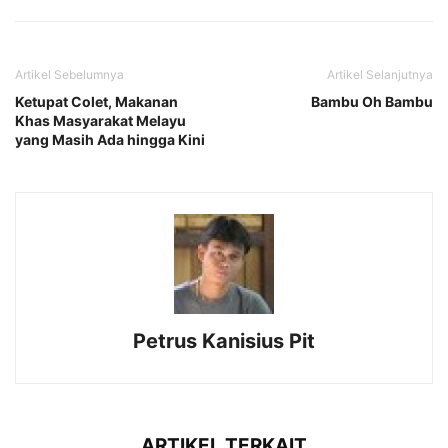
Artikel Sebelumnya
Artikel Selanjutnya
Ketupat Colet, Makanan
Bambu Oh Bambu
Khas Masyarakat Melayu
yang Masih Ada hingga Kini
Petrus Kanisius Pit
ARTIKEL TERKAIT