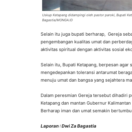
Uskup Ketapang didampingi oleh pastor paroki, Bupati Ke
Bagastia/MONGA.ID
Selain itu juga bupati berharap, Gereja seb
pengembangan kualitas umat dan perberdaya
aktivitas spiritual dengan aktivitas sosial e
Selain itu, Bupati Ketapang, berpesan agar
mengedepankan toleransi antarumat berag
menuju umat dan bangsa yang sejahtera man
Dalam peresmian Gereja tersebut dihadiri 
Ketapang dan mantan Gubernur Kalimantan B
Berharap iman dan umat semakin bertumb
Laporan : Dwi Za Bagastia