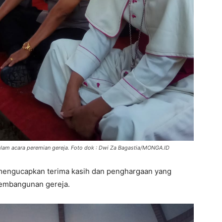
am acara peremian gereja. Foto dok : Dwi Za Bagastia/MONGA.ID
mengucapkan terima kasih dan penghargaan yang
 pembangunan gereja.