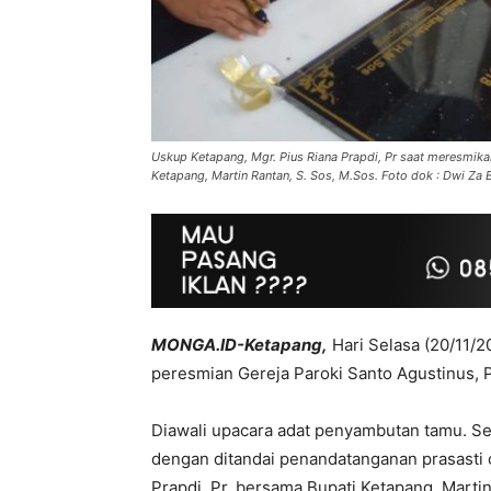
Uskup Ketapang, Mgr. Pius Riana Prapdi, Pr saat meresmika
Ketapang, Martin Rantan, S. Sos, M.Sos. Foto dok : Dwi Z
MONGA.ID-Ketapang,
Hari Selasa (20/11/2
peresmian Gereja Paroki Santo Agustinus, 
Diawali upacara adat penyambutan tamu. Se
dengan ditandai penandatanganan prasasti 
Prapdi, Pr. bersama Bupati Ketapang, Martin