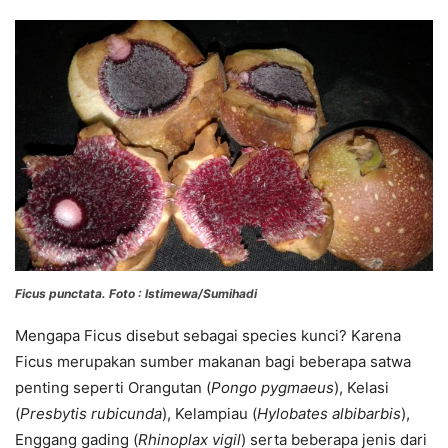
Ficus punctata. Foto : Istimewa/Sumihadi
Mengapa Ficus disebut sebagai species kunci? Karena
Ficus merupakan sumber makanan bagi beberapa satwa
penting seperti Orangutan (
Pongo pygmaeus
), Kelasi
(
Presbytis rubicunda
), Kelampiau (
Hylobates albibarbis
),
Enggang gading (
Rhinoplax vigil
) serta beberapa jenis dari