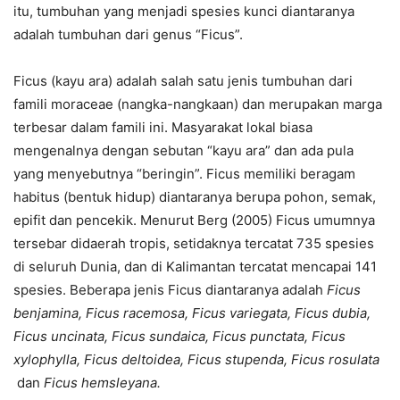
itu, tumbuhan yang menjadi spesies kunci diantaranya
adalah tumbuhan dari genus “Ficus”.
Ficus (kayu ara) adalah salah satu jenis tumbuhan dari
famili moraceae (nangka-nangkaan) dan merupakan marga
terbesar dalam famili ini. Masyarakat lokal biasa
mengenalnya dengan sebutan “kayu ara” dan ada pula
yang menyebutnya “beringin”. Ficus memiliki beragam
habitus (bentuk hidup) diantaranya berupa pohon, semak,
epifit dan pencekik. Menurut Berg (2005) Ficus umumnya
tersebar didaerah tropis, setidaknya tercatat 735 spesies
di seluruh Dunia, dan di Kalimantan tercatat mencapai 141
spesies. Beberapa jenis Ficus diantaranya adalah
Ficus
benjamina, Ficus racemosa, Ficus variegata, Ficus dubia,
Ficus uncinata, Ficus sundaica, Ficus punctata, Ficus
xylophylla, Ficus deltoidea, Ficus stupenda, Ficus rosulata
dan
Ficus hemsleyana.