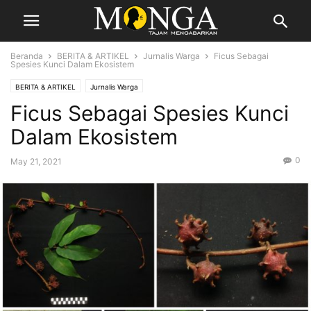
Beranda
BERITA & ARTIKEL
Jurnalis Warga
Ficus Sebagai
Spesies Kunci Dalam Ekosistem
BERITA & ARTIKEL
Jurnalis Warga
Ficus Sebagai Spesies Kunci
Dalam Ekosistem
0
May 21, 2021