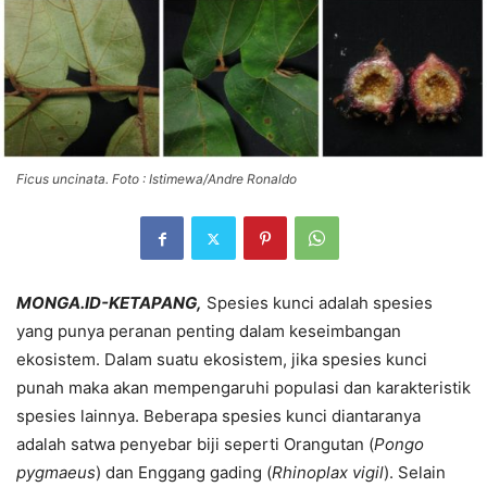
Ficus uncinata. Foto : Istimewa/Andre Ronaldo
MONGA.ID-KETAPANG,
Spesies kunci adalah spesies
yang punya peranan penting dalam keseimbangan
ekosistem. Dalam suatu ekosistem, jika spesies kunci
punah maka akan mempengaruhi populasi dan karakteristik
spesies lainnya. Beberapa spesies kunci diantaranya
adalah satwa penyebar biji seperti Orangutan (
Pongo
pygmaeus
) dan Enggang gading (
Rhinoplax vigil
). Selain