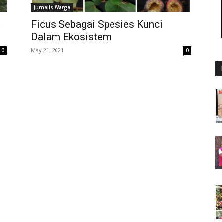
Jurnalis Warga
Ficus Sebagai Spesies Kunci
Dalam Ekosistem
May 21, 2021
0
0