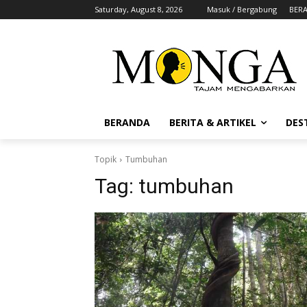
Saturday, August 8, 2026
Masuk / Bergabung
BER
BERANDA
BERITA & ARTIKEL
DES
Topik
Tumbuhan
Tag:
tumbuhan