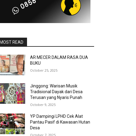
MOST READ
AR MECER DALAM RASA DUA
BUKU
October 25, 2025
Jinggong: Warisan Musik
Tradisional Dayak dari Desa
Terusan yang Nyaris Punah
October 9, 2025
YP Dampingi LPHD Cek Alat
Pantau Pasif di Kawasan Hutan
Desa
October 7, 2025