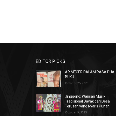
EDITOR PICKS
AR MECER DALAM RASA DUA
BUKU
October 25, 2025
Jinggong: Warisan Musik
Tradisional Dayak dari Desa
Terusan yang Nyaris Punah
October 9, 2025