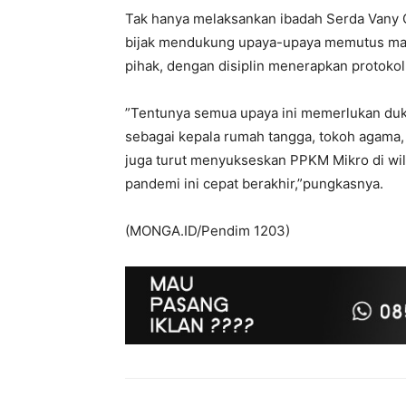
Tak hanya melaksankan ibadah Serda Vany O
bijak mendukung upaya-upaya memutus mata
pihak, dengan disiplin menerapkan protokol
”Tentunya semua upaya ini memerlukan duk
sebagai kepala rumah tangga, tokoh agama,
juga turut menyukseskan PPKM Mikro di wila
pandemi ini cepat berakhir,”pungkasnya.
(MONGA.ID/Pendim 1203)