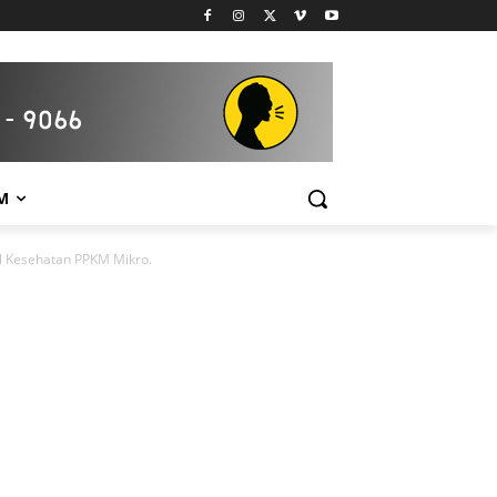
M
ol Kesehatan PPKM Mikro.