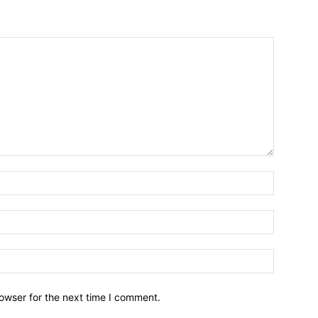
owser for the next time I comment.