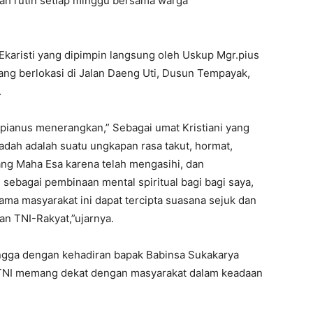
ah rutin setiap minggu bersama warga
Ekaristi yang dipimpin langsung oleh Uskup Mgr.pius
ang berlokasi di Jalan Daeng Uti, Dusun Tempayak,
.
pianus menerangkan,” Sebagai umat Kristiani yang
adah adalah suatu ungkapan rasa takut, hormat,
sang Maha Esa karena telah mengasihi, dan
 sebagai pembinaan mental spiritual bagi bagi saya,
ma masyarakat ini dapat tercipta suasana sejuk dan
n TNI-Rakyat,”ujarnya.
angga dengan kehadiran bapak Babinsa Sukakarya
a TNI memang dekat dengan masyarakat dalam keadaan