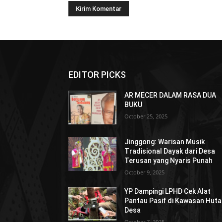
EDITOR PICKS
AR MECER DALAM RASA DUA
BUKU
October 25, 2025
Jinggong: Warisan Musik
Tradisional Dayak dari Desa
Terusan yang Nyaris Punah
October 9, 2025
YP Dampingi LPHD Cek Alat
Pantau Pasif di Kawasan Hut
Desa
October 7, 2025