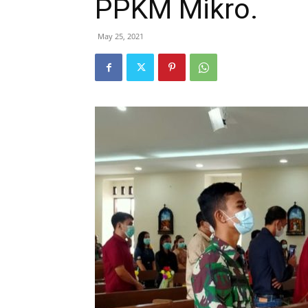
PPKM Mikro.
May 25, 2021