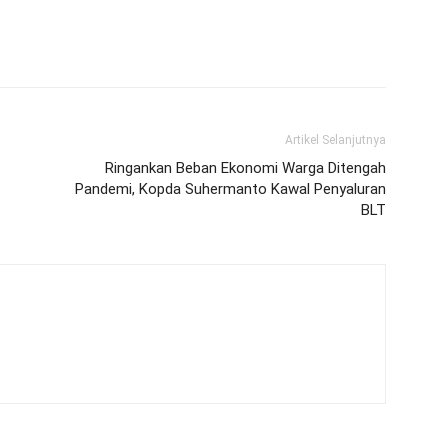
Artikel Selanjutnya
Ringankan Beban Ekonomi Warga Ditengah
Pandemi, Kopda Suhermanto Kawal Penyaluran
BLT