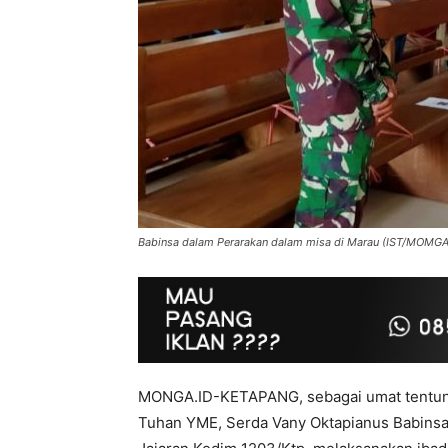
Babinsa dalam Perarakan dalam misa di Marau (IST/MOMGA
MONGA.ID-KETAPANG, sebagai umat tentuny
Tuhan YME, Serda Vany Oktapianus Babinsa 