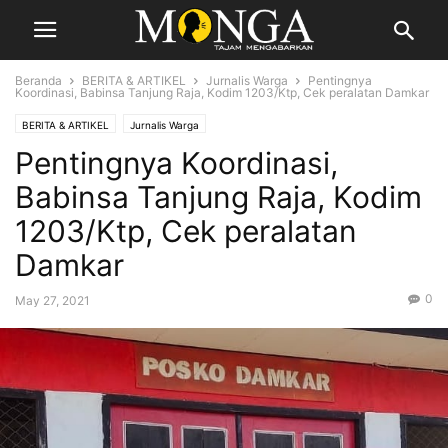
Beranda
BERITA & ARTIKEL
Jurnalis Warga
Pentingnya
Koordinasi, Babinsa Tanjung Raja, Kodim 1203/Ktp, Cek peralatan Damkar
BERITA & ARTIKEL
Jurnalis Warga
Pentingnya Koordinasi,
Babinsa Tanjung Raja, Kodim
1203/Ktp, Cek peralatan
Damkar
0
May 27, 2021