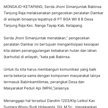
MONGA.ID-KETAPANG, Serda Jhoni Simanjuntak Babinsa
Tanjung Raja melaksanakan pengecekan peralatan Damkar
di wilayah binaanya tepatnya di PT BGA Wil 8 B Desa
Tanjung Raja Kec. Nanga Tayap Kab. Ketapang.
Serda Jhoni Simanjuntak menatakan,” pengecekan
peralatan Damkar ini bertujuan mengantisipasi kesiapan
kita dalam penanggulangan kebakaran hutan dan lahan
(karhutla) di wilayah, “kata pak Babinsa.
Untuk itu kita harus membangun komunikasi yang baik
serta bekerja sama dengan komponen masyarakat lainya
termasuk Babinkamtibmas, perangkat Desa dan
Masyarakat Peduli Api (MPA),”jelasnya.
Menanggapi hal tersebut Dandim 1203/Ktp Letkol Kav
Suntara Wisnu Budi Hidayanta, SH, M.Sc., menekankan