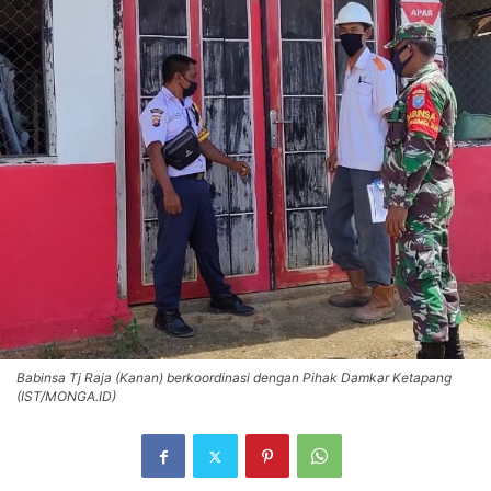
Babinsa Tj Raja (Kanan) berkoordinasi dengan Pihak Damkar Ketapang
(IST/MONGA.ID)