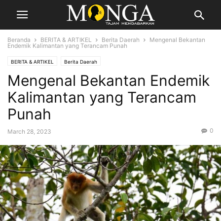
Beranda
BERITA & ARTIKEL
Berita Daerah
Mengenal Bekantan
Endemik Kalimantan yang Terancam Punah
BERITA & ARTIKEL
Berita Daerah
Mengenal Bekantan Endemik
Kalimantan yang Terancam
Punah
0
March 28, 2023