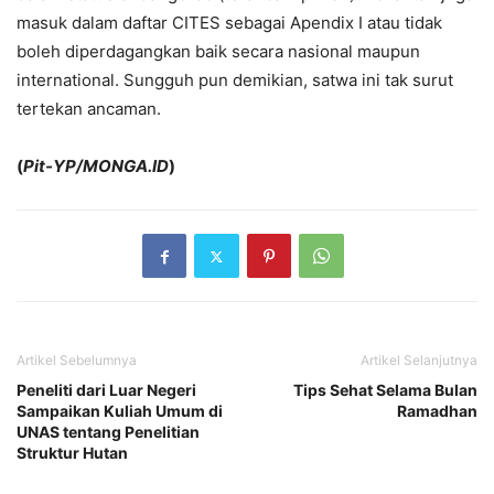
masuk dalam daftar CITES sebagai Apendix I atau tidak
boleh diperdagangkan baik secara nasional maupun
international. Sungguh pun demikian, satwa ini tak surut
tertekan ancaman.
(
Pit-YP/MONGA.ID
)
Artikel Sebelumnya
Artikel Selanjutnya
Peneliti dari Luar Negeri
Tips Sehat Selama Bulan
Sampaikan Kuliah Umum di
Ramadhan
UNAS tentang Penelitian
Struktur Hutan