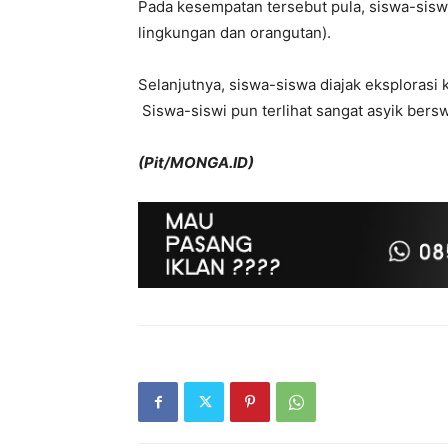
Pada kesempatan tersebut pula, siswa-siswi
lingkungan dan orangutan).
Selanjutnya, siswa-siswa diajak eksplorasi 
Siswa-siswi pun terlihat sangat asyik bers
(Pit/MONGA.ID)