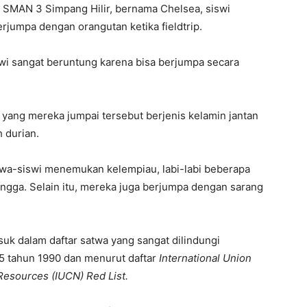
i SMAN 3 Simpang Hilir, bernama Chelsea, siswi
erjumpa dengan orangutan ketika fieldtrip.
siswi sangat beruntung karena bisa berjumpa secara
 yang mereka jumpai tersebut berjenis kelamin jantan
 durian.
iswa-siswi menemukan kelempiau, labi-labi beberapa
rangga. Selain itu, mereka juga berjumpa dengan sarang
uk dalam daftar satwa yang sangat dilindungi
 5 tahun 1990 dan menurut daftar
International Union
Resources (IUCN) Red List.