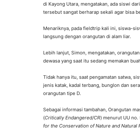
di Kayong Utara, mengatakan, ada siswi dar
tersebut sangat berharap sekali agar bisa b
Menariknya, pada fieldtrip kali ini, siswa-
langsung dengan orangutan di alam liar.
Lebih lanjut, Simon, mengatakan, orangutan
dewasa yang saat itu sedang memakan buah
Tidak hanya itu, saat pengamatan satwa, s
jenis katak, kadal terbang, bunglon dan se
orangutan tipe D.
Sebagai informasi tambahan, Orangutan mas
(
Critically Endangered/CR
) menurut UU no.
for the Conservation of Nature and Natural 