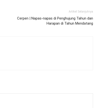
Artikel Selanjutnya
Cerpen | Napas-napas di Penghujung Tahun dan
Harapan di Tahun Mendatang