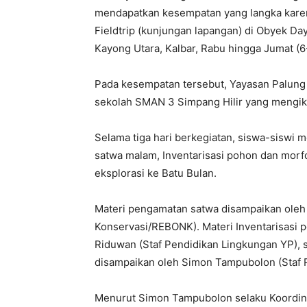
mendapatkan kesempatan yang langka kare
Fieldtrip (kunjungan lapangan) di Obyek Da
Kayong Utara, Kalbar, Rabu hingga Jumat (
Pada kesempatan tersebut, Yayasan Palung 
sekolah SMAN 3 Simpang Hilir yang mengikut
Selama tiga hari berkegiatan, siswa-siswi
satwa malam, Inventarisasi pohon dan morf
eksplorasi ke Batu Bulan.
Materi pengamatan satwa disampaikan ole
Konservasi/REBONK). Materi Inventarisasi 
Riduwan (Staf Pendidikan Lingkungan YP), 
disampaikan oleh Simon Tampubolon (Staf 
Menurut Simon Tampubolon selaku Koordin