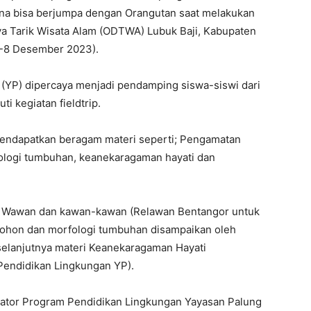
na bisa berjumpa dengan Orangutan saat melakukan
ya Tarik Wisata Alam (ODTWA) Lubuk Baji, Kabupaten
6-8 Desember 2023).
(YP) dipercaya menjadi pendamping siswa-siswi dari
i kegiatan fieldtrip.
 mendapatkan beragam materi seperti; Pengamatan
ologi tumbuhan, keanekaragaman hayati dan
h Wawan dan kawan-kawan (Relawan Bentangor untuk
pohon dan morfologi tumbuhan disampaikan oleh
selanjutnya materi Keanekaragaman Hayati
Pendidikan Lingkungan YP).
ator Program Pendidikan Lingkungan Yayasan Palung