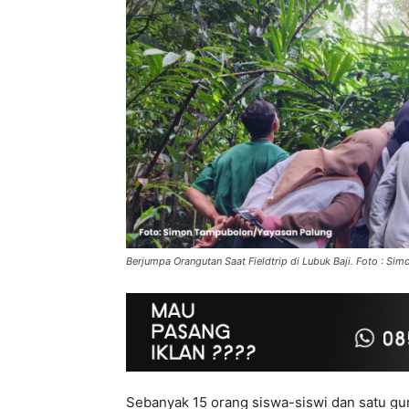
Berjumpa Orangutan Saat Fieldtrip di Lubuk Baji. Foto : S
Sebanyak 15 orang siswa-siswi dan satu g