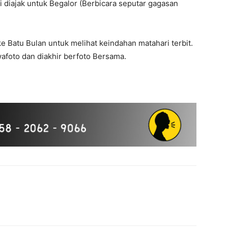
 diajak untuk Begalor (Berbicara seputar gagasan
ke Batu Bulan untuk melihat keindahan matahari terbit.
wafoto dan diakhir berfoto Bersama.