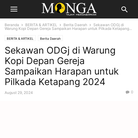
Beranda
BERITA & ARTIKEL
Berita Daerah
Sekawan ODGj di
Warung Kopi Depan Gereja Sampaikan Harapan untuk Pilkada Ketapang...
BERITA & ARTIKEL
Berita Daerah
Sekawan ODGj di Warung
Kopi Depan Gereja
Sampaikan Harapan untuk
Pilkada Ketapang 2024
0
August 29, 2024