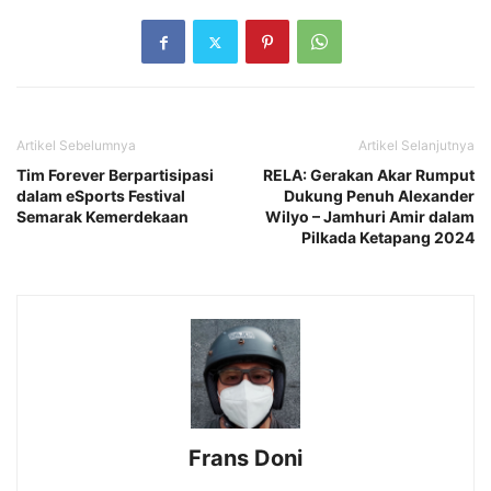
Artikel Sebelumnya
Artikel Selanjutnya
Tim Forever Berpartisipasi
RELA: Gerakan Akar Rumput
dalam eSports Festival
Dukung Penuh Alexander
Semarak Kemerdekaan
Wilyo – Jamhuri Amir dalam
Pilkada Ketapang 2024
Frans Doni