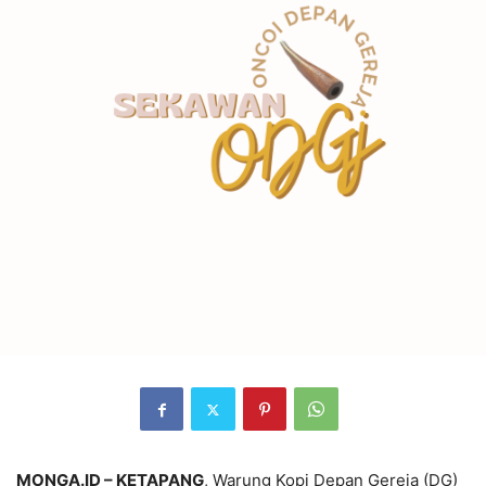
MONGA.ID – KETAPANG
, Warung Kopi Depan Gereja (DG)