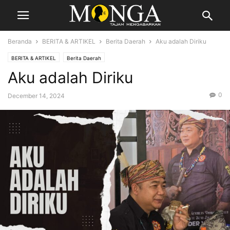
Beranda
BERITA & ARTIKEL
Berita Daerah
Aku adalah Diriku
BERITA & ARTIKEL
Berita Daerah
Aku adalah Diriku
0
December 14, 2024