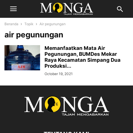
Beranda
Topik
Air pegunungan
air pegunungan
Memanfaatkan Mata Air
Pegunungan, BUMDes Mekar
Raya Kecamatan Simpang Dua
Produksi...
October 19, 2021