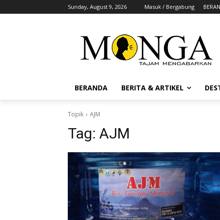
Sunday, August 9, 2026
Masuk / Bergabung
BERA
BERANDA
BERITA & ARTIKEL
DES
Topik
AJM
Tag:
AJM