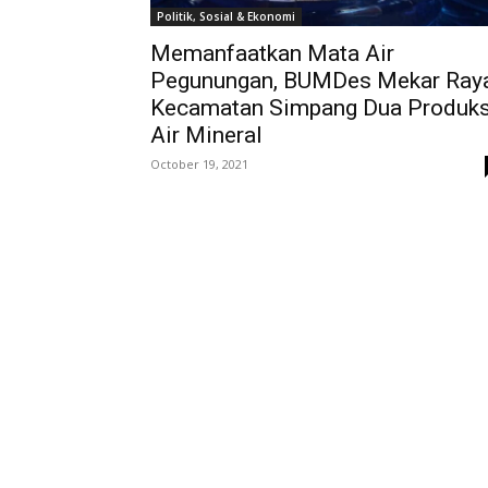
Politik, Sosial & Ekonomi
Memanfaatkan Mata Air
Pegunungan, BUMDes Mekar Ray
Kecamatan Simpang Dua Produks
Air Mineral
October 19, 2021