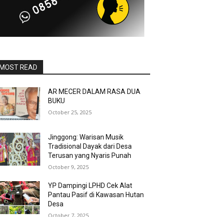
MOST READ
AR MECER DALAM RASA DUA
BUKU
October 25, 2025
Jinggong: Warisan Musik
Tradisional Dayak dari Desa
Terusan yang Nyaris Punah
October 9, 2025
YP Dampingi LPHD Cek Alat
Pantau Pasif di Kawasan Hutan
Desa
October 7, 2025