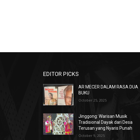
EDITOR PICKS
AR MECER DALAM RASA DUA
BUKU
October 25, 2025
Jinggong: Warisan Musik
Tradisional Dayak dari Desa
Terusan yang Nyaris Punah
October 9, 2025