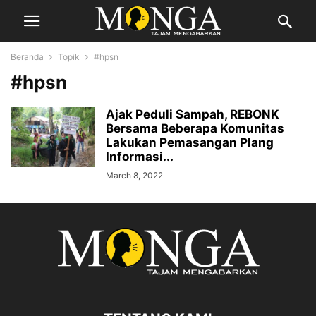
Beranda
Topik
#hpsn
#hpsn
Ajak Peduli Sampah, REBONK
Bersama Beberapa Komunitas
Lakukan Pemasangan Plang
Informasi...
March 8, 2022