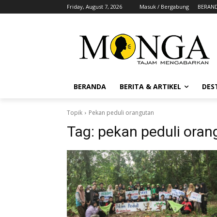
Friday, August 7, 2026
Masuk / Bergabung
BERAN
BERANDA
BERITA & ARTIKEL
DES
Topik
Pekan peduli orangutan
Tag:
pekan peduli oran