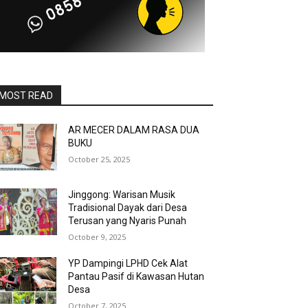
MOST READ
AR MECER DALAM RASA DUA
BUKU
October 25, 2025
Jinggong: Warisan Musik
Tradisional Dayak dari Desa
Terusan yang Nyaris Punah
October 9, 2025
YP Dampingi LPHD Cek Alat
Pantau Pasif di Kawasan Hutan
Desa
October 7, 2025