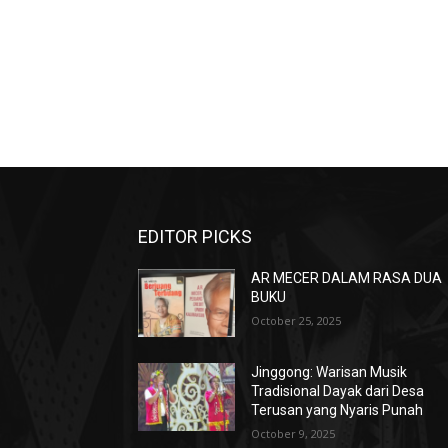
EDITOR PICKS
AR MECER DALAM RASA DUA
BUKU
October 25, 2025
Jinggong: Warisan Musik
Tradisional Dayak dari Desa
Terusan yang Nyaris Punah
October 9, 2025