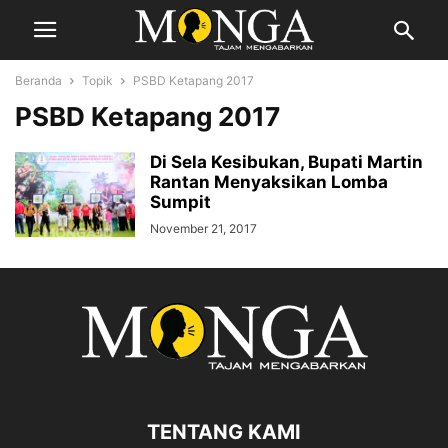
Beranda
Topik
PSBD Ketapang 2017
PSBD Ketapang 2017
Di Sela Kesibukan, Bupati Martin
Rantan Menyaksikan Lomba
Sumpit
November 21, 2017
TENTANG KAMI