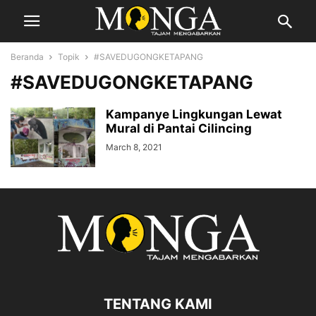
Beranda
Topik
#SAVEDUGONGKETAPANG
#SAVEDUGONGKETAPANG
Kampanye Lingkungan Lewat
Mural di Pantai Cilincing
March 8, 2021
TENTANG KAMI