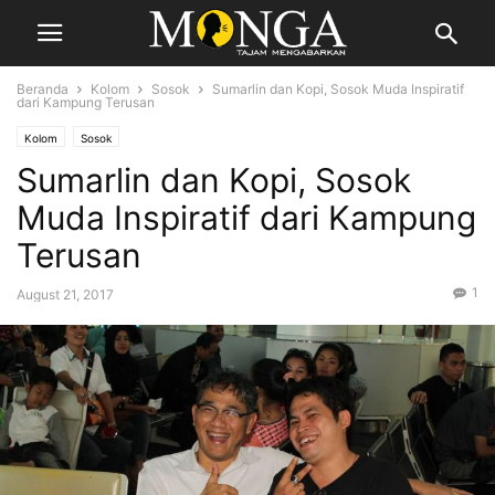
Beranda
Kolom
Sosok
Sumarlin dan Kopi, Sosok Muda Inspiratif
dari Kampung Terusan
Kolom
Sosok
Sumarlin dan Kopi, Sosok
Muda Inspiratif dari Kampung
Terusan
1
August 21, 2017