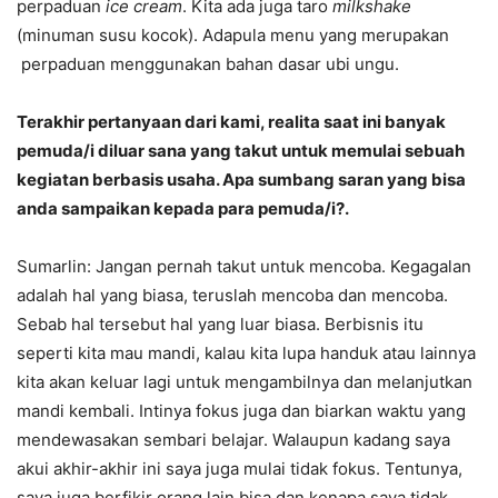
perpaduan
ice cream
. Kita ada juga taro
milkshake
(minuman susu kocok). Adapula menu yang merupakan
perpaduan menggunakan bahan dasar ubi ungu.
Terakhir pertanyaan dari kami, realita saat ini banyak
pemuda/i diluar sana yang takut untuk memulai sebuah
kegiatan berbasis usaha. Apa sumbang saran yang bisa
anda sampaikan kepada para pemuda/i?.
Sumarlin: Jangan pernah takut untuk mencoba. Kegagalan
adalah hal yang biasa, teruslah mencoba dan mencoba.
Sebab hal tersebut hal yang luar biasa. Berbisnis itu
seperti kita mau mandi, kalau kita lupa handuk atau lainnya
kita akan keluar lagi untuk mengambilnya dan melanjutkan
mandi kembali. Intinya fokus juga dan biarkan waktu yang
mendewasakan sembari belajar. Walaupun kadang saya
akui akhir-akhir ini saya juga mulai tidak fokus. Tentunya,
saya juga berfikir orang lain bisa dan kenapa saya tidak