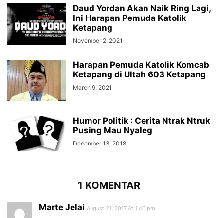
Daud Yordan Akan Naik Ring Lagi,
Ini Harapan Pemuda Katolik
Ketapang
November 2, 2021
Harapan Pemuda Katolik Komcab
Ketapang di Ultah 603 Ketapang
March 9, 2021
Humor Politik : Cerita Ntrak Ntruk
Pusing Mau Nyaleg
December 13, 2018
1 KOMENTAR
Marte Jelai
August 21, 2017 At 1:40 pm