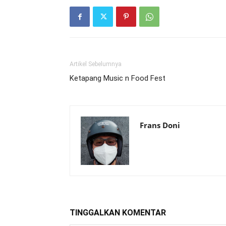
Artikel Sebelumnya
​Ketapang Music n Food Fest
Frans Doni
TINGGALKAN KOMENTAR