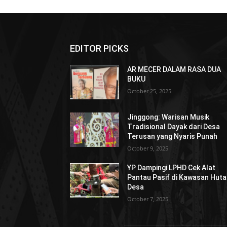
EDITOR PICKS
AR MECER DALAM RASA DUA
BUKU
October 25, 2025
Jinggong: Warisan Musik
Tradisional Dayak dari Desa
Terusan yang Nyaris Punah
October 9, 2025
YP Dampingi LPHD Cek Alat
Pantau Pasif di Kawasan Hut
Desa
October 7, 2025