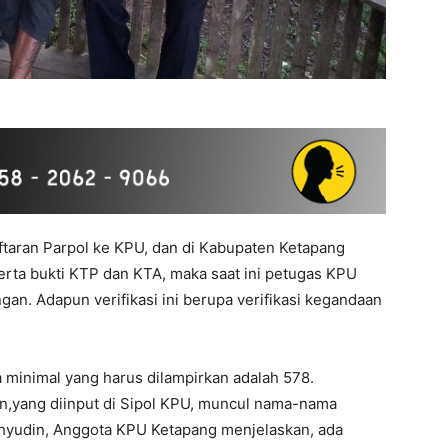
taran Parpol ke KPU, dan di Kabupaten Ketapang
erta bukti KTP dan KTA, maka saat ini petugas KPU
an. Adapun verifikasi ini berupa verifikasi kegandaan
a minimal yang harus dilampirkan adalah 578.
,yang diinput di Sipol KPU, muncul nama-nama
Wahyudin, Anggota KPU Ketapang menjelaskan, ada