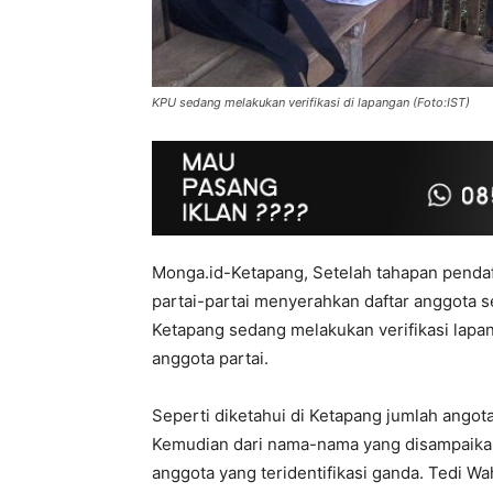
KPU sedang melakukan verifikasi di lapangan (Foto:IST)
Monga.id-Ketapang, Setelah tahapan pendaf
partai-partai menyerahkan daftar anggota s
Ketapang sedang melakukan verifikasi lapang
anggota partai.
Seperti diketahui di Ketapang jumlah angot
Kemudian dari nama-nama yang disampaikan
anggota yang teridentifikasi ganda. Tedi 