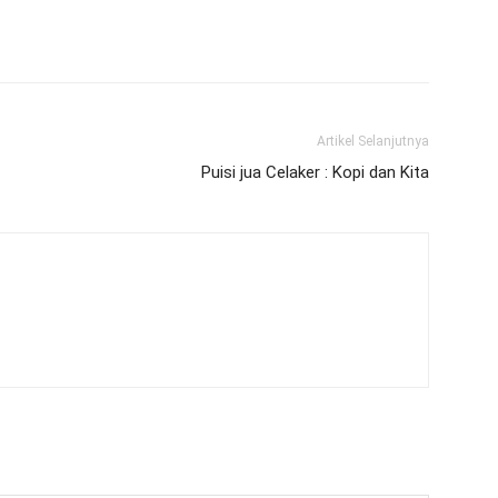
Artikel Selanjutnya
Puisi jua Celaker : Kopi dan Kita