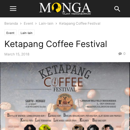
Beranda
Event
Lain-lain
Ketapang Coffee Festival
Event
Lain-lain
Ketapang Coffee Festival
0
March 15, 2018