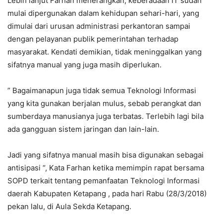
Lebih lanjut Farhan menerangkan, keberadaan IT sudah
mulai dipergunakan dalam kehidupan sehari-hari, yang
dimulai dari urusan administrasi perkantoran sampai
dengan pelayanan publik pemerintahan terhadap
masyarakat. Kendati demikian, tidak meninggalkan yang
sifatnya manual yang juga masih diperlukan.
” Bagaimanapun juga tidak semua Teknologi Informasi
yang kita gunakan berjalan mulus, sebab perangkat dan
sumberdaya manusianya juga terbatas. Terlebih lagi bila
ada gangguan sistem jaringan dan lain-lain.
Jadi yang sifatnya manual masih bisa digunakan sebagai
antisipasi “, Kata Farhan ketika memimpin rapat bersama
SOPD terkait tentang pemanfaatan Teknologi Informasi
daerah Kabupaten Ketapang , pada hari Rabu (28/3/2018)
pekan lalu, di Aula Sekda Ketapang.