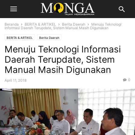
Beranda
BERITA & ARTIKEL
Berita Daerah
Menuju Teknologi
Informasi Daerah Terupdate, Sistem Manual Masih Digunakan
BERITA & ARTIKEL
Berita Daerah
Menuju Teknologi Informasi
Daerah Terupdate, Sistem
Manual Masih Digunakan
0
April 11, 2018