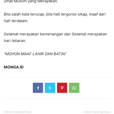
umat Muslim yang Merayakan.
Bila salah kata terucap, bila hati tergores sikap, maaf dari
hati terdalam.
Selamat merayakan kemenangan dan Selamat merayakan
hari lebaran.
“MOHON MAAF LAHIR DAN BATIN”
MONGA.ID
Artikel Sebelumnya
Artikel Selanjutnya