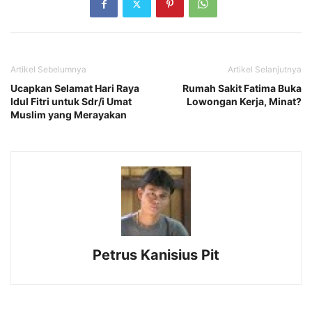
Artikel Sebelumnya
Artikel Selanjutnya
Ucapkan Selamat Hari Raya
Rumah Sakit Fatima Buka
Idul Fitri untuk Sdr/i Umat
Lowongan Kerja, Minat?
Muslim yang Merayakan
Petrus Kanisius Pit