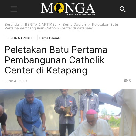
Beranda
BERITA & ARTIKEL
Berita Daerah
Peletakan Batu
Pertama Pembangunan Catholik Center di Ketapang
BERITA & ARTIKEL
Berita Daerah
Peletakan Batu Pertama
Pembangunan Catholik
Center di Ketapang
0
June 4, 2019