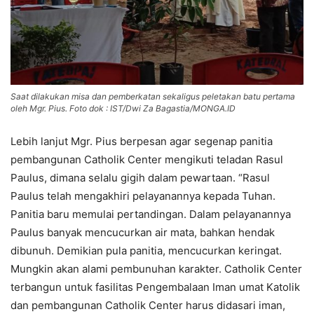
Saat dilakukan misa dan pemberkatan sekaligus peletakan batu pertama
oleh Mgr. Pius. Foto dok : IST/Dwi Za Bagastia/MONGA.ID
Lebih lanjut Mgr. Pius berpesan agar segenap panitia
pembangunan Catholik Center mengikuti teladan Rasul
Paulus, dimana selalu gigih dalam pewartaan. “Rasul
Paulus telah mengakhiri pelayanannya kepada Tuhan.
Panitia baru memulai pertandingan. Dalam pelayanannya
Paulus banyak mencucurkan air mata, bahkan hendak
dibunuh. Demikian pula panitia, mencucurkan keringat.
Mungkin akan alami pembunuhan karakter. Catholik Center
terbangun untuk fasilitas Pengembalaan Iman umat Katolik
dan pembangunan Catholik Center harus didasari iman,