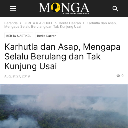
Beranda
BERITA & ARTIKEL
Berita Daerah
Karhutla dan Asap,
Mengapa Selalu Berulang dan Tak Kunjung Usai
BERITA & ARTIKEL
Berita Daerah
Karhutla dan Asap, Mengapa
Selalu Berulang dan Tak
Kunjung Usai
0
August 27, 2019