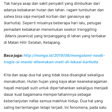
Tak hanya asap dan sakit penyakit yang dimbulkan dari
adanya kebakaran hutan dan lahan. ragam tumbuhan dan
satwa bisa saja menjadi korban dari ganasnya api
(karhutla). Seperti misalnya beberapa hari lalu, petugas
pemadam kebakaran menemukan seekor trenggiling
(
Manis javanica
) yang terpanggang di lahan yang terbakar
di Matan Hilir Selatan, Ketapang.
Baca juga:
http://monga.id/2019/08/mengalami-nasib-
tragis-si-manis-ditemukan-mati-di-lokasi-karhutla
Kita dan asap dua hal yang tidak bisa disangkal sekaligus
menakutkan. Hutan hujan yang kaya akan keanekaragaman
hayati menjadi sulit untuk dipertahankan sekaligus menjadi
dasar kuat bagaimana mempertahannnya sebagai
keberlanjutan nafas semua makhluk hidup. Dua hal yang
saling bertentangan tetapi terjadi. Ini fenomena, pada satu