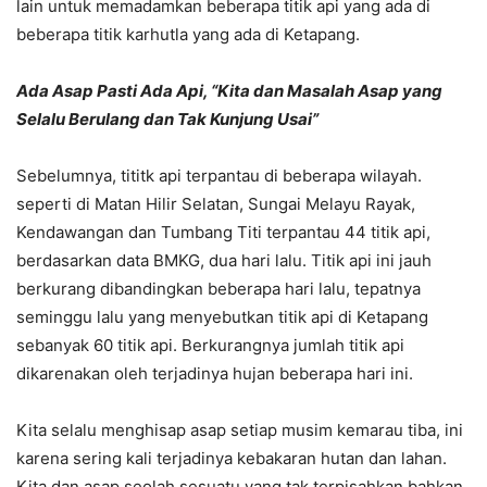
lain untuk memadamkan beberapa titik api yang ada di
beberapa titik karhutla yang ada di Ketapang.
Ada Asap Pasti Ada Api, “Kita dan Masalah Asap yang
Selalu Berulang dan Tak Kunjung Usai”
Sebelumnya, tititk api terpantau di beberapa wilayah.
seperti di Matan Hilir Selatan, Sungai Melayu Rayak,
Kendawangan dan Tumbang Titi terpantau 44 titik api,
berdasarkan data BMKG, dua hari lalu. Titik api ini jauh
berkurang dibandingkan beberapa hari lalu, tepatnya
seminggu lalu yang menyebutkan titik api di Ketapang
sebanyak 60 titik api. Berkurangnya jumlah titik api
dikarenakan oleh terjadinya hujan beberapa hari ini.
Kita selalu menghisap asap setiap musim kemarau tiba, ini
karena sering kali terjadinya kebakaran hutan dan lahan.
Kita dan asap seolah sesuatu yang tak terpisahkan bahkan