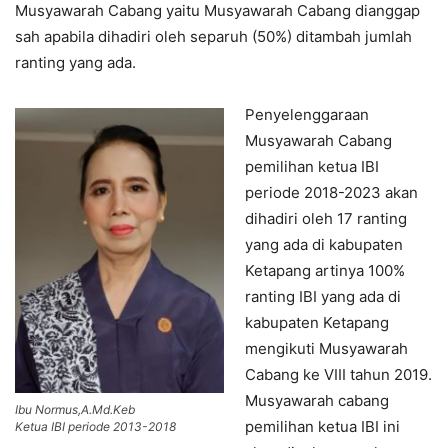
Musyawarah Cabang yaitu Musyawarah Cabang dianggap
sah apabila dihadiri oleh separuh (50%) ditambah jumlah
ranting yang ada.
Penyelenggaraan
Musyawarah Cabang
pemilihan ketua IBI
periode 2018-2023 akan
dihadiri oleh 17 ranting
yang ada di kabupaten
Ketapang artinya 100%
ranting IBI yang ada di
kabupaten Ketapang
mengikuti Musyawarah
Cabang ke VIII tahun 2019.
Musyawarah cabang
Ibu Normus,A.Md.Keb
pemilihan ketua IBI ini
Ketua IBI periode 2013-2018