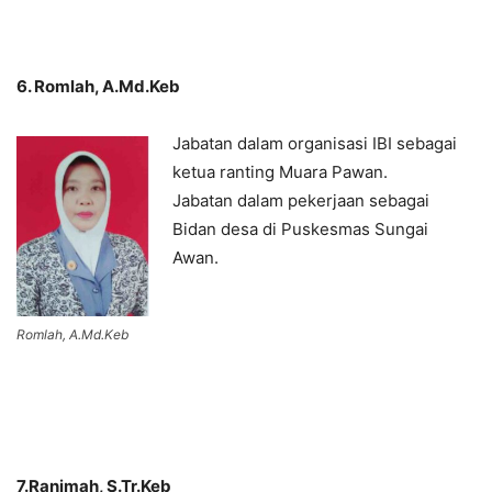
6. Romlah, A.Md.Keb
Jabatan dalam organisasi IBI sebagai
ketua ranting Muara Pawan.
Jabatan dalam pekerjaan sebagai
Bidan desa di Puskesmas Sungai
Awan.
Romlah, A.Md.Keb
7.Ranimah, S.Tr.Keb