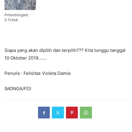
Prihartiningsih,
S.Tr.Keb
Siapa yang akan dipilih dan terpilih??? Kita tunggu tanggal
10 Oktober 2019…….
Penulis : Felisitas Violeta Damia
(MONGA/FD)