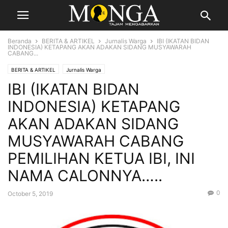
Beranda
BERITA & ARTIKEL
Jurnalis Warga
IBI (IKATAN BIDAN
INDONESIA) KETAPANG AKAN ADAKAN SIDANG MUSYAWARAH
CABANG...
BERITA & ARTIKEL
Jurnalis Warga
IBI (IKATAN BIDAN
INDONESIA) KETAPANG
AKAN ADAKAN SIDANG
MUSYAWARAH CABANG
PEMILIHAN KETUA IBI, INI
NAMA CALONNYA…..
0
October 5, 2019