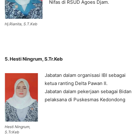
Nifas di RSUD Agoes Djam.
Hj.Rianita, S.T.Keb
5. Hesti Ningrum, S.Tr.Keb
Jabatan dalam organisasi IBI sebagai
ketua ranting Delta Pawan II.
Jabatan dalam pekerjaan sebagai Bidan
pelaksana di Puskesmas Kedondong
Hesti Ningrum,
S.Tr.Keb