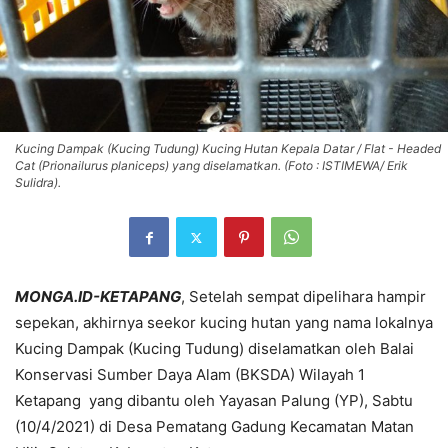
Kucing Dampak (Kucing Tudung) Kucing Hutan Kepala Datar / Flat - Headed
Cat (Prionailurus planiceps) yang diselamatkan. (Foto : ISTIMEWA/ Erik
Sulidra).
MONGA.ID-KETAPANG
, Setelah sempat dipelihara hampir
sepekan, akhirnya seekor kucing hutan yang nama lokalnya
Kucing Dampak (Kucing Tudung) diselamatkan oleh Balai
Konservasi Sumber Daya Alam (BKSDA) Wilayah 1
Ketapang yang dibantu oleh Yayasan Palung (YP), Sabtu
(10/4/2021) di Desa Pematang Gadung Kecamatan Matan