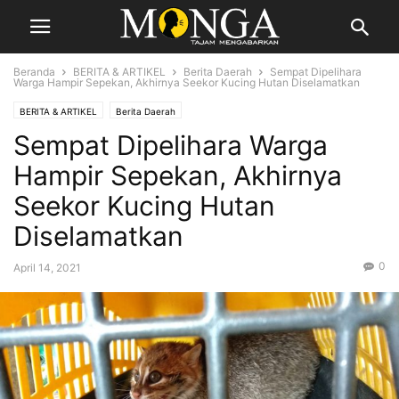
Beranda
BERITA & ARTIKEL
Berita Daerah
Sempat Dipelihara
Warga Hampir Sepekan, Akhirnya Seekor Kucing Hutan Diselamatkan
BERITA & ARTIKEL
Berita Daerah
Sempat Dipelihara Warga
Hampir Sepekan, Akhirnya
Seekor Kucing Hutan
Diselamatkan
0
April 14, 2021