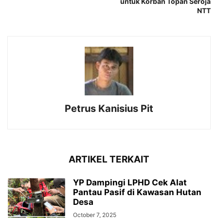
untuk Korban Topan Seroja
NTT
Petrus Kanisius Pit
ARTIKEL TERKAIT
YP Dampingi LPHD Cek Alat
Pantau Pasif di Kawasan Hutan
Desa
October 7, 2025