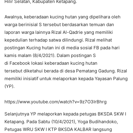
Hilir Selatan, Kabupaten Ketapang.
Awalnya, keberadaan kucing hutan yang dipelihara oleh
warga berinisial S tersebut berdasarkan temuan dan
laporan warga lainnya Rizal Al-Qadrie yang memiliki
kepedulian terhadap satwa dilindungi. Rizal melihat
postingan Kucing hutan ini di media sosial FB pada hari
kamis malam (8/4/2021). Dalam postingan S
di Facebook lokasi keberadaan kucing hutan
tersebut diketahui berada di desa Pematang Gadung. Rizal
memiliki inisiatif untuk melaporkan kepada Yayasan Palung
(YP).
https://www.youtube.com/watch?v=9z7O3IrBhrg
Selanjutnya YP melaporkan kepada petugas BKSDA SKW I
Ketapang. Pada Sabtu (10/4/2021), Yoga Budihandoko,
Petugas WRU SKW I KTP BKSDA KALBAR langsung