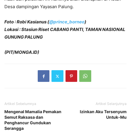
Desa dampingan Yayasan Palung.
Foto : Robi Kasianus (
@prince_borneo
)
Lokasi : Stasiun Riset CABANG PANTI, TAMAN NASIONAL
GUNUNG PALUNG
(PIT/MONGA.ID)
Artikel Sebelumnya
Artikel Selanjutnya
Mengenal Mamalia Pemakan
Izinkan Aku Tersenyum
Semut Raksasa dan
Untuk-Mu
Penghancur Gundukan
Serangga