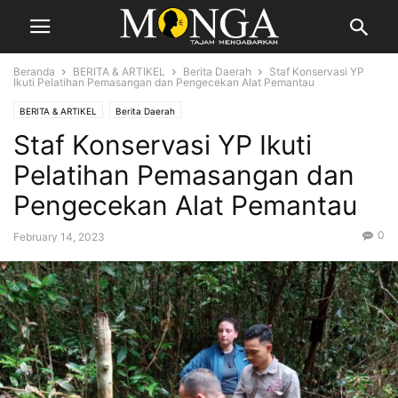
Beranda
BERITA & ARTIKEL
Berita Daerah
Staf Konservasi YP
Ikuti Pelatihan Pemasangan dan Pengecekan Alat Pemantau
BERITA & ARTIKEL
Berita Daerah
Staf Konservasi YP Ikuti
Pelatihan Pemasangan dan
Pengecekan Alat Pemantau
0
February 14, 2023