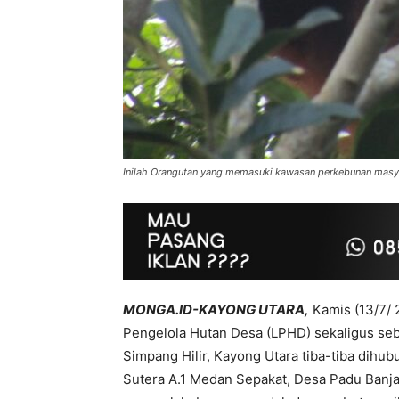
Inilah Orangutan yang memasuki kawasan perkebunan masyar
MONGA.ID-KAYONG UTARA,
Kamis (13/7/ 
Pengelola Hutan Desa (LPHD) sekaligus se
Simpang Hilir, Kayong Utara tiba-tiba dih
Sutera A.1 Medan Sepakat, Desa Padu Banja