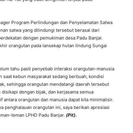
Manager Program Perlindungan dan Penyelamatan Satwa
an satwa yang dilindungi tersebut berasal dari
 berdekatan dengan pemukiman desa Padu Banjar.
hir orangutan pada lansekap hutan lindung Sungai
 belum tahu pasti penyebab interaksi orangutan-manusia
kin saat kebun masyarakat sedang berbuah, kondisi
ak, sehingga orangutan mendatangi daerah tersebut
u disikapi dengan bijak, dan kerjasama semua
 antara orangutan dan manusia dapat kita minimalisir.
ha penghalauan orangutan ini, saya berikan apresiasi
 teman-teman LPHD Padu Banjar.
(Pit)
.