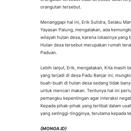
orangutan tersebut.
Menanggapi hal ini, Erik Sulidra, Selaku 
Yayasan Palung, mengatakan, ada kemungkin
wilayah hutan desa, karena lokasinya yang
Hutan desa tersebut merupakan rumah terak
Paduan.
Lebih lanjut, Erik, mengatakan, Kita masih
yang terjadi di desa Padu Banjar ini, mung
buah-buah di hutan desa sedang tidak bany
untuk mencari makan. Tentunya hal ini perl
pemangku kepentingan agar interaksi negatif
Kepada pihak-pihak yang terlibat dalam usa
yang setinggi-tingginya, terutama kepada
(MONGA.ID)