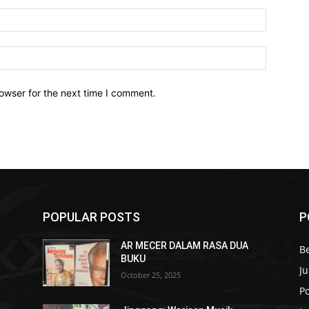
owser for the next time I comment.
POPULAR POSTS
P
AR MECER DALAM RASA DUA
B
BUKU
Ju
October 25, 2025
Po