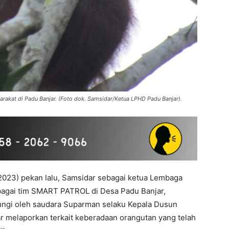
akat di Padu Banjar. (Foto dok. Samsidar/Ketua LPHD Padu Banjar).
2023) pekan lalu, Samsidar sebagai ketua Lembaga
bagai tim SMART PATROL di Desa Padu Banjar,
ubungi oleh saudara Suparman selaku Kepala Dusun
r melaporkan terkait keberadaan orangutan yang telah