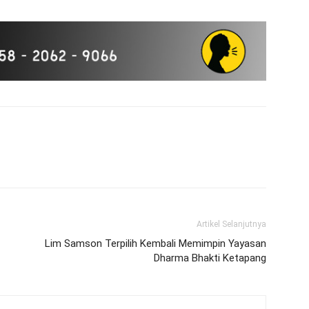
Artikel Selanjutnya
Lim Samson Terpilih Kembali Memimpin Yayasan
Dharma Bhakti Ketapang