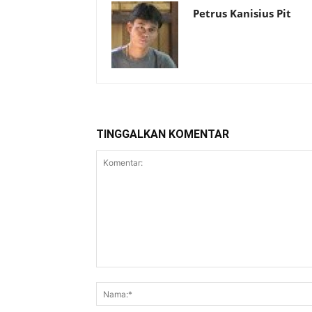
Petrus Kanisius Pit
TINGGALKAN KOMENTAR