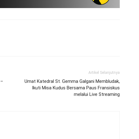
Artikel Selanjutnya
 –
Umat Katedral St. Gemma Galgani Membludak,
Ikuti Misa Kudus Bersama Paus Fransiskus
melalui Live Streaming