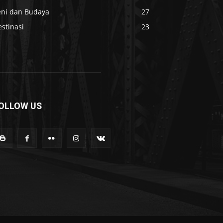
eni dan Budaya
27
stinasi
23
OLLOW US