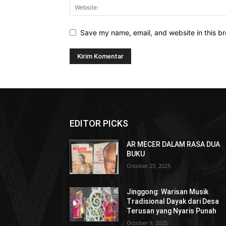
Save my name, email, and website in this br
EDITOR PICKS
AR MECER DALAM RASA DUA
BUKU
October 25, 2025
Jinggong: Warisan Musik
Tradisional Dayak dari Desa
Terusan yang Nyaris Punah
October 9, 2025