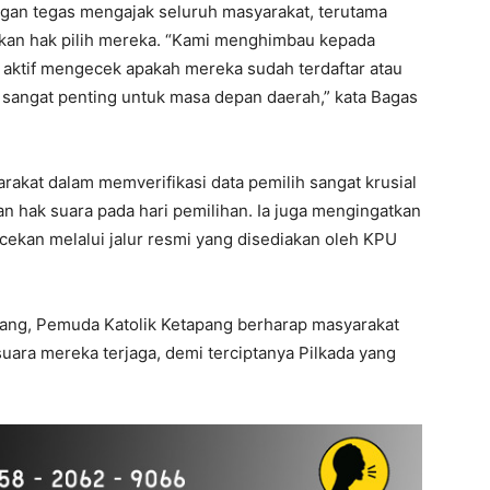
gan tegas mengajak seluruh masyarakat, terutama
ikan hak pilih mereka. “Kami menghimbau kepada
aktif mengecek apakah mereka sudah terdaftar atau
a sangat penting untuk masa depan daerah,” kata Bagas
akat dalam memverifikasi data pemilih sangat krusial
n hak suara pada hari pemilihan. Ia juga mengingatkan
kan melalui jalur resmi yang disediakan oleh KPU
ang, Pemuda Katolik Ketapang berharap masyarakat
suara mereka terjaga, demi terciptanya Pilkada yang