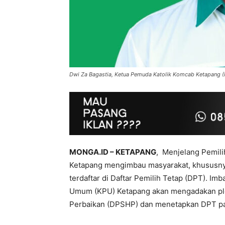
Dwi Za Bagastia, Ketua Pemuda Katolik Komcab Ketapang
MONGA.ID – KETAPANG
, Menjelang Pemili
Ketapang mengimbau masyarakat, khususn
terdaftar di Daftar Pemilih Tetap (DPT). Im
Umum (KPU) Ketapang akan mengadakan plen
Perbaikan (DPSHP) dan menetapkan DPT pad