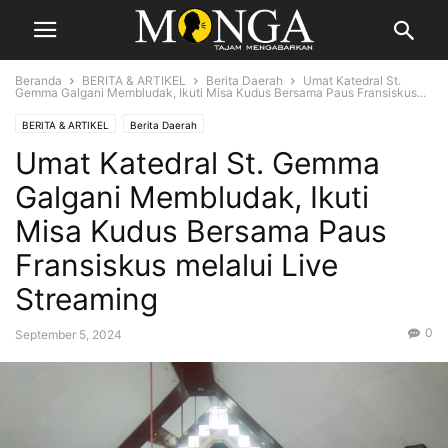
Beranda
BERITA & ARTIKEL
Berita Daerah
Umat Katedral St.
Gemma Galgani Membludak, Ikuti Misa Kudus Bersama Paus Fransiskus...
BERITA & ARTIKEL
Berita Daerah
Umat Katedral St. Gemma
Galgani Membludak, Ikuti
Misa Kudus Bersama Paus
Fransiskus melalui Live
Streaming
0
September 5, 2024