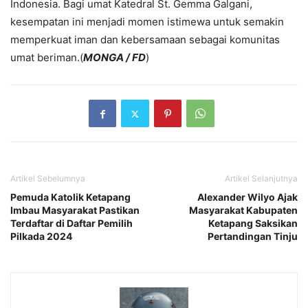
Indonesia. Bagi umat Katedral St. Gemma Galgani,
kesempatan ini menjadi momen istimewa untuk semakin
memperkuat iman dan kebersamaan sebagai komunitas
umat beriman.(
MONGA / FD
)
Artikel Sebelumnya
Artikel Selanjutnya
Pemuda Katolik Ketapang
Alexander Wilyo Ajak
Imbau Masyarakat Pastikan
Masyarakat Kabupaten
Terdaftar di Daftar Pemilih
Ketapang Saksikan
Pilkada 2024
Pertandingan Tinju