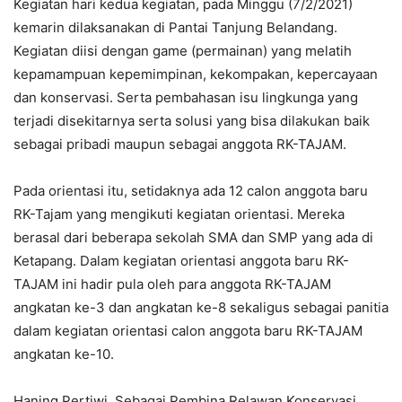
Kegiatan hari kedua kegiatan, pada Minggu (7/2/2021)
kemarin dilaksanakan di Pantai Tanjung Belandang.
Kegiatan diisi dengan game (permainan) yang melatih
kepamampuan kepemimpinan, kekompakan, kepercayaan
dan konservasi. Serta pembahasan isu lingkunga yang
terjadi disekitarnya serta solusi yang bisa dilakukan baik
sebagai pribadi maupun sebagai anggota RK-TAJAM.
Pada orientasi itu, setidaknya ada 12 calon anggota baru
RK-Tajam yang mengikuti kegiatan orientasi. Mereka
berasal dari beberapa sekolah SMA dan SMP yang ada di
Ketapang. Dalam kegiatan orientasi anggota baru RK-
TAJAM ini hadir pula oleh para anggota RK-TAJAM
angkatan ke-3 dan angkatan ke-8 sekaligus sebagai panitia
dalam kegiatan orientasi calon anggota baru RK-TAJAM
angkatan ke-10.
Haning Pertiwi, Sebagai Pembina Relawan Konservasi