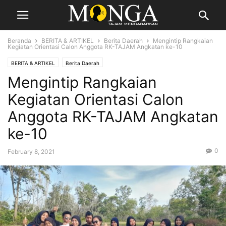
Beranda
BERITA & ARTIKEL
Berita Daerah
Mengintip Rangkaian
Kegiatan Orientasi Calon Anggota RK-TAJAM Angkatan ke-10
BERITA & ARTIKEL
Berita Daerah
Mengintip Rangkaian
Kegiatan Orientasi Calon
Anggota RK-TAJAM Angkatan
ke-10
0
February 8, 2021