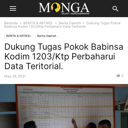
Beranda
BERITA & ARTIKEL
Berita Daerah
Dukung Tugas Pokok
Babinsa Kodim 1203/Ktp Perbaharui Data Teritorial.
BERITA & ARTIKEL
Berita Daerah
Dukung Tugas Pokok Babinsa
Kodim 1203/Ktp Perbaharui
Data Teritorial.
0
May 28, 2021