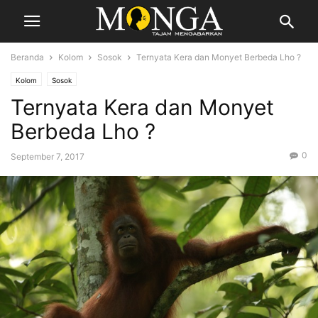
Beranda
Kolom
Sosok
Ternyata Kera dan Monyet Berbeda Lho ?
Kolom
Sosok
Ternyata Kera dan Monyet
Berbeda Lho ?
0
September 7, 2017