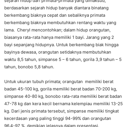
sejarah hidup dari primata-primata yang dimaksud,
berdasarkan sejarah hidup banyak diantara binatang
berkembang biaknya cepat dan sebaliknya primata
berkembang biaknya membutuhkan rentang waktu yang
lama. Cheryl mencontohkan; dalam hidup orangutan,
biasanya rata-rata hanya memiliki 1 bayi. Jarang yang 2
bayi sepanjang hidupnya. Untuk berkembang biak hingga
bayinya dewasa, orangutan setidaknya membutuhkan
waktu 8,5 tahun, simpanse 5 – 6 tahun, gorila 3,9 tahun – 5
tahun, bonobo 5,8 tahun.
Untuk ukuran tubuh primata; orangutan memiliki berat
badan 45-100 kg, gorila memiliki berat badan 70-200 kg,
simpanse 40-80 kg, bonobo rata-rata memiliki berat badan
47-78 kg dan kera kecil bernama kelempiau memiliki 13-25
kg. Dari jenis primata tersebut, simpanse memiliki tingkat
kecerdasan yang paling tinggi 94-99% dan orangutan
96,4-97 %, demikian jelasnya dalam presentasi.