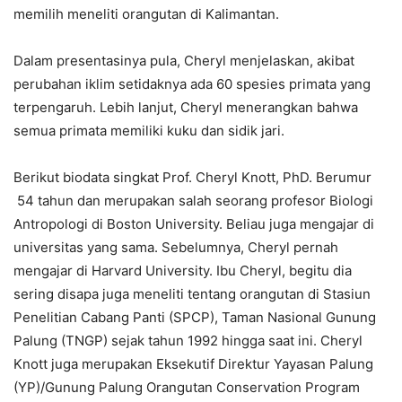
memilih meneliti orangutan di Kalimantan.
Dalam presentasinya pula, Cheryl menjelaskan, akibat
perubahan iklim setidaknya ada 60 spesies primata yang
terpengaruh. Lebih lanjut, Cheryl menerangkan bahwa
semua primata memiliki kuku dan sidik jari.
Berikut biodata singkat Prof. Cheryl Knott, PhD. Berumur
54 tahun dan merupakan salah seorang profesor Biologi
Antropologi di Boston University. Beliau juga mengajar di
universitas yang sama. Sebelumnya, Cheryl pernah
mengajar di Harvard University. Ibu Cheryl, begitu dia
sering disapa juga meneliti tentang orangutan di Stasiun
Penelitian Cabang Panti (SPCP), Taman Nasional Gunung
Palung (TNGP) sejak tahun 1992 hingga saat ini. Cheryl
Knott juga merupakan Eksekutif Direktur Yayasan Palung
(YP)/Gunung Palung Orangutan Conservation Program