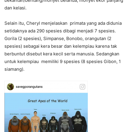
bekantan/bentang/monyet belanda, monyet ekor panjang
dan kelasi.
Selain itu, Cheryl menjelaskan primata yang ada didunia
setidaknya ada 290 spesies dibagi menjadi 7 spesies.
Gorila (2 spesies), Simpanse, Bonobo, orangutan (2
spesies) sebagai kera besar dan kelempiau karena tak
berbuntut disebut kera kecil serta manusia. Sedangkan
untuk kelempiau memiliki 9 spesies (8 spesies Gibon, 1
siamang).