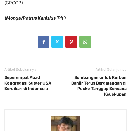
(GPOCP).
(Monga/Petrus Kanisius ‘Pit’)
Artikel Sebelumnya
Artikel Selanjutnya
Seperempat Abad
Sumbangan untuk Korban
Kongregasi Suster OSA
Banjir Terus Berdatangan di
Berdikari di Indonesia
Posko Tanggap Bencana
Keuskupan