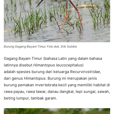
Burung Gagang Bayam Timur. Foto dok. Erik Sulidra
Gagang Bayam Timur (bahasa Latin yang dalam bahasa
latinnya disebut
Himantopus leucocephalus
)
adalah spesies burung dari keluarga
Recurvirostridae
,
dari genus
Himantopus
. Burung ini merupakan jenis
burung pemakan invertebrata kecil yang memiliki habitat di
rawa payau, rawa tawar, danau dangkal, tepi sungai, sawah,
beting lumpur, tambak garam.