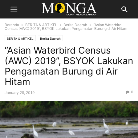
Beranda
BERITA & ARTIKEL
Berita Daerah
“Asian Waterbird
Census (AWC) 2019”, BSYOK Lakukan Pengamatan Burung di Air Hitam
BERITA & ARTIKEL
Berita Daerah
“Asian Waterbird Census
(AWC) 2019”, BSYOK Lakukan
Pengamatan Burung di Air
Hitam
0
January 28, 2019