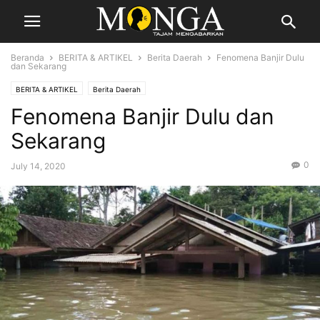
Beranda
BERITA & ARTIKEL
Berita Daerah
Fenomena Banjir Dulu
dan Sekarang
BERITA & ARTIKEL
Berita Daerah
Fenomena Banjir Dulu dan
Sekarang
0
July 14, 2020