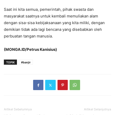
Saat ini kita semua, pemerintah, pihak swasta dan
masyarakat saatnya untuk kembali memuliakan alam
dengan sisa-sisa kebijaksanaan yang kita miliki, dengan
demikian tidak ada lagi bencana yang disebabkan oleh
perbuatan tangan manusia.
(MONGA.ID/Petrus Kanisius)
TOPIK
#banjir
Artikel Sebelumnya
Artikel Selanjutnya