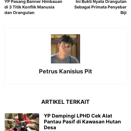
YP Pasang Banner Himbauan
Ini Bukti Nyata Orangutan
di 3 Titik Konflik Manusia
Sebagai Primata Penyebar
dan Orangutan
Biji
Petrus Kanisius Pit
ARTIKEL TERKAIT
YP Dampingi LPHD Cek Alat
Pantau Pasif di Kawasan Hutan
Desa