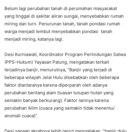
Belum lagi perubahan tanah di perumahan masyarakat
yang tinggal di sekitar aliran sungai, menyebabkan rumah
miring dan turn. Penurunan tanah, tanah pondasi rumah
warga menjadi lembut menyebabkan pondasi tanah
menjadi miring, katanya lagi.
Desi Kurniawati, Koordinator Program Perlindungan Satwa
(PPS-Hukum) Yayasan Palung, mengatakan terkait
terjadinya banjir, menurutnya, “Banjir yang terjadi di
beberapa wilayah Jelai Hulu disebabkan oleh beberapa
faktor diantaranya karena diperparah oleh adanya
perubahan bentang alam (luasan tutupan hutan yang
semakin banyak berkurang). Faktor lainnya karena
perubahan iklim (cuaca yang semakin tidak menentu/
anomali cuaca)”.
Desi sapaan akrabnya lebih lanjut mengatakan, “banjir dulu