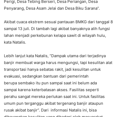
Perigi, Desa Tebing Berseri, Desa Periangan, Desa
Penyarang, Desa Asam Jelai dan Desa Biku Sarana”.
Akibat cuaca ekstrem sesuai pantauan BMKG dari tanggal 8
sampai 13 juli. Di tambah lagi akibat banyaknya alih fungsi
lahan menjadi perkebunan kelapa sawit di wilayah hulu,
kata Natalis.
Lebih lanjut kata Natalis, “Dampak utama dari terjadinya
banjir membuat warga harus mengungsi, tapi kesulitan alat
transportasi hanya sebatas rakit, jadi kesulitan untuk
evakuasi, sedangkan bantuan dari pemerintah
berupa sembako itu pun sampai saat ini belum ada
sampai karena keterbatasan akses. Fasilitas seperti
perahu sangat mereka perlukan saat ini. Untuk fasilitas
umum pun terganggu akibat tergenang banjir ataupun
rusak akibat banjir”. Dari informasi Natalis ini, bisa
dibayangkan kesulitan yang dihadapi oleh masyarakat