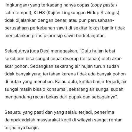
lingkungan) yang terkadang hanya copas (
copy paste
/
salin tempel), KLHS (Kajian Lingkungan Hidup Srategis)
tidak dijalankan dengan benar, atau pun perusahaan-
perusahaan perkebunan sawit di sekitar lokasi banjir tidak
menjalankan prinsip-prinsip sawit berkelanjutan.
Selanjutnya juga Desi menegaskan, “Dulu hujan lebat
sekalipun bisa sangat cepat diserap (tertahan) oleh akar-
akar pohon. Sedangkan sekarang air hujan turun sudah
tidak banyak yang tertahan karena tidak ada banyak pohon
di hutan yang menahan. Kalau dulu, ketika banjir terjadi, air
sungai masih bisa dikonsumsi, sekarang air sungai sudah
mengandung racun bekas dari pupuk dan sebagainya”.
Sesuatu yang pasti dan yang selalu terjadi, penerima
dampak adalah masyarakat kecil di wilayah sangat rentan
terjadinya banjir.