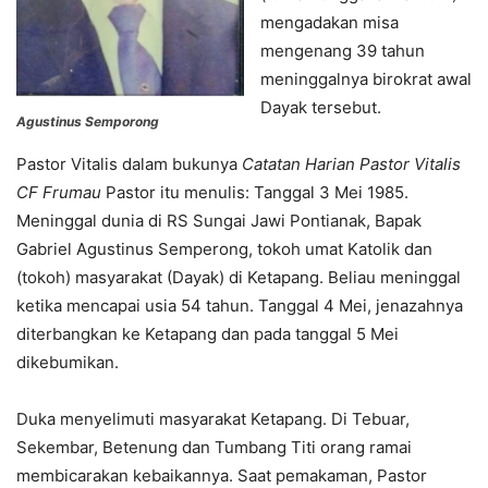
mengadakan misa
mengenang 39 tahun
meninggalnya birokrat awal
Dayak tersebut.
Agustinus Semporong
Pastor Vitalis dalam bukunya
Catatan Harian Pastor Vitalis
CF Frumau
Pastor itu menulis: Tanggal 3 Mei 1985.
Meninggal dunia di RS Sungai Jawi Pontianak, Bapak
Gabriel Agustinus Semperong, tokoh umat Katolik dan
(tokoh) masyarakat (Dayak) di Ketapang. Beliau meninggal
ketika mencapai usia 54 tahun. Tanggal 4 Mei, jenazahnya
diterbangkan ke Ketapang dan pada tanggal 5 Mei
dikebumikan.
Duka menyelimuti masyarakat Ketapang. Di Tebuar,
Sekembar, Betenung dan Tumbang Titi orang ramai
membicarakan kebaikannya. Saat pemakaman, Pastor