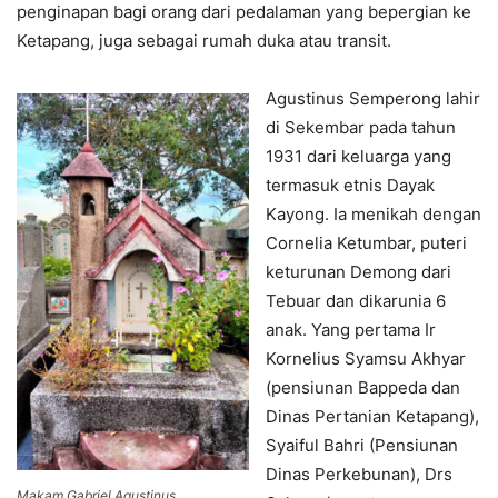
penginapan bagi orang dari pedalaman yang bepergian ke
Ketapang, juga sebagai rumah duka atau transit.
Agustinus Semperong lahir
di Sekembar pada tahun
1931 dari keluarga yang
termasuk etnis Dayak
Kayong. Ia menikah dengan
Cornelia Ketumbar, puteri
keturunan Demong dari
Tebuar dan dikarunia 6
anak. Yang pertama Ir
Kornelius Syamsu Akhyar
(pensiunan Bappeda dan
Dinas Pertanian Ketapang),
Syaiful Bahri (Pensiunan
Dinas Perkebunan), Drs
Makam Gabriel Agustinus