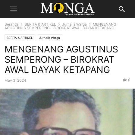
Beranda
BERITA & ARTIKEL
Jurnalis Warga
MENGENANG
AGUSTINUS SEMPERONG – BIROKRAT AWAL DAYAK KETAPANG
BERITA & ARTIKEL
Jurnalis Warga
MENGENANG AGUSTINUS
SEMPERONG – BIROKRAT
AWAL DAYAK KETAPANG
0
May 3, 2024