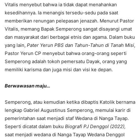
Vitalis menyebut bahwa ia tidak dapat menahankan
kesedihannya. Ia menangis tersedu-sedu pada saat
memberikan renungan pelepasan jenazah. Menurut Pastor
Vitalis, memang Bapak Semperong sangat disayangi umat
dan masyarakat dari berbagai etnis dan agama. Dalam buku
yang lain,
Pater Yerun PBS dan Tahun-Tahun di Tanah Misi
,
Pastor Yerun CP menyebut bahwa orang-orang seperti
Semperong adalah tokoh pemersatu Dayak, orang yang
memiliki karisma dan juga misi dan visi ke depan.
Berwawasan maju…
Semperong, atau kemudian ketika dibaptis Katolik bernama
lengkap Gabriel Augustinus Semperong, memulai karir di
pemerintahan saat menjadi staf Wedana di Nanga Tayap.
Seperti dicatat dalam buku
Biografi PJ Denggol (2022),
saat menjadi wedana di Nanga Tayap Wedana Denggol