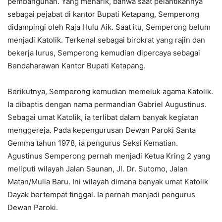
pembangunan. Yang menarik, bahwa saat pelantikannya
sebagai pejabat di kantor Bupati Ketapang, Semperong
didampingi oleh Raja Hulu Aik. Saat itu, Semperong belum
menjadi Katolik. Terkenal sebagai birokrat yang rajin dan
bekerja lurus, Semperong kemudian dipercaya sebagai
Bendaharawan Kantor Bupati Ketapang.
Berikutnya, Semperong kemudian memeluk agama Katolik.
Ia dibaptis dengan nama permandian Gabriel Augustinus.
Sebagai umat Katolik, ia terlibat dalam banyak kegiatan
menggereja. Pada kepengurusan Dewan Paroki Santa
Gemma tahun 1978, ia pengurus Seksi Kematian.
Agustinus Semperong pernah menjadi Ketua Kring 2 yang
meliputi wilayah Jalan Saunan, Jl. Dr. Sutomo, Jalan
Matan/Mulia Baru. Ini wilayah dimana banyak umat Katolik
Dayak bertempat tinggal. Ia pernah menjadi pengurus
Dewan Paroki.