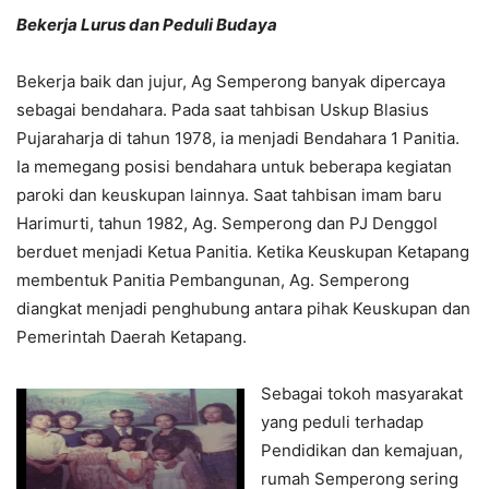
Bekerja Lurus dan Peduli Budaya
Bekerja baik dan jujur, Ag Semperong banyak dipercaya
sebagai bendahara. Pada saat tahbisan Uskup Blasius
Pujaraharja di tahun 1978, ia menjadi Bendahara 1 Panitia.
Ia memegang posisi bendahara untuk beberapa kegiatan
paroki dan keuskupan lainnya. Saat tahbisan imam baru
Harimurti, tahun 1982, Ag. Semperong dan PJ Denggol
berduet menjadi Ketua Panitia. Ketika Keuskupan Ketapang
membentuk Panitia Pembangunan, Ag. Semperong
diangkat menjadi penghubung antara pihak Keuskupan dan
Pemerintah Daerah Ketapang.
Sebagai tokoh masyarakat
yang peduli terhadap
Pendidikan dan kemajuan,
rumah Semperong sering