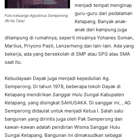
menjadi tempat menginap
guru-guru dari pedalaman
Foto keluarga Agustinus Semperong
(fb Ita Tata)
Ketapang. Banyak anak-
anak dari kampung juga
ditampung di rumahnya, seperti misalnya Yohanes Soman,
Martius, Priyono Pasti, Lenzerheng dan lain-lain. Ada yang
bekerja, ada yang bersekolah di SMP atau SPG atau SMA
saat itu.
Kebudayaan Dayak juga menjadi kepedulian Ag.
Semperong. Di tahun 1978, beberapa tokoh Dayak di
Ketapang mendirikan
Sanggar Hulu Sungai Kabupaten
Ketapang,
yang disingkat SAHUSAKA. Di sanggar ini, , AG
Semperong didaulat untuk menjadi Ketua I. Salah satu
bangunan yang dirintis juga oleh Pak Semperong dan
kawan-kawan adalah pendirian Wisma Sanggar Hulu
Sungai Ketapang. Bangunan ini dimaksudkan sebagai