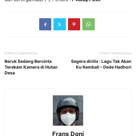
Artikel Sebelumnya
Artikel Selanjutnya
Beruk Sedang Bercinta
Segera dirilis : Lagu Tak Akan
Terekam Kamera di Hutan
Ku Kembali – Dede Hadhori
Desa
Frans Doni