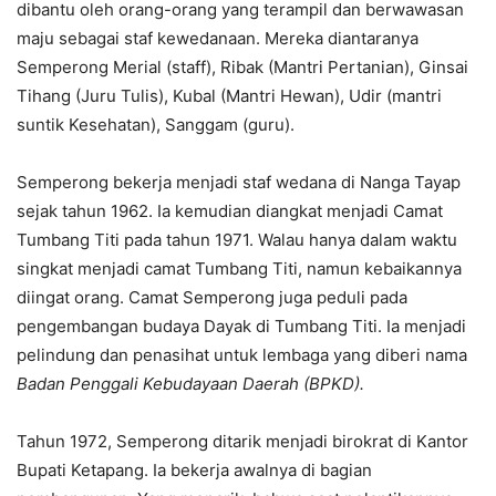
dibantu oleh orang-orang yang terampil dan berwawasan
maju sebagai staf kewedanaan. Mereka diantaranya
Semperong Merial (staff), Ribak (Mantri Pertanian), Ginsai
Tihang (Juru Tulis), Kubal (Mantri Hewan), Udir (mantri
suntik Kesehatan), Sanggam (guru).
Semperong bekerja menjadi staf wedana di Nanga Tayap
sejak tahun 1962. Ia kemudian diangkat menjadi Camat
Tumbang Titi pada tahun 1971. Walau hanya dalam waktu
singkat menjadi camat Tumbang Titi, namun kebaikannya
diingat orang. Camat Semperong juga peduli pada
pengembangan budaya Dayak di Tumbang Titi. Ia menjadi
pelindung dan penasihat untuk lembaga yang diberi nama
Badan Penggali Kebudayaan Daerah (BPKD).
Tahun 1972, Semperong ditarik menjadi birokrat di Kantor
Bupati Ketapang. Ia bekerja awalnya di bagian